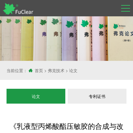
当前位置：
首页
>
弗克技术
>
论文
论文
专利证书
《乳液型丙烯酸酯压敏胶的合成与改