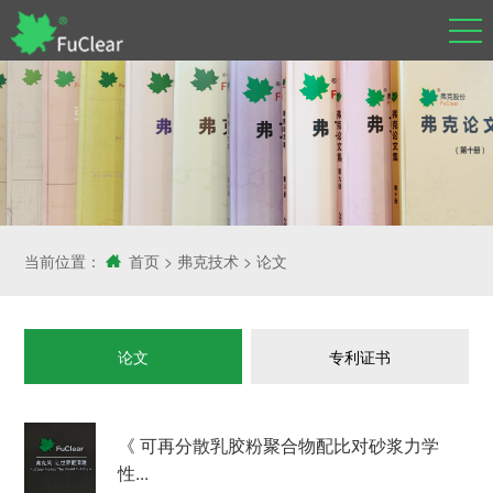
当前位置：
首页
>
弗克技术
>
论文
论文
专利证书
《 可再分散乳胶粉聚合物配比对砂浆力学
性...