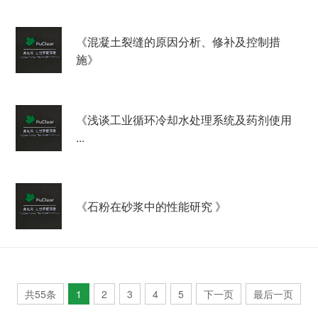
《混凝土裂缝的原因分析、修补及控制措
施》
《浅谈工业循环冷却水处理系统及药剂使用
...
《石粉在砂浆中的性能研究 》
共55条
1
2
3
4
5
下一页
最后一页