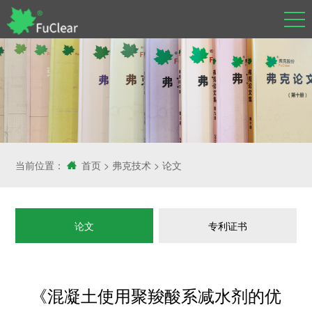
当前位置：
首页
>
弗克技术
>
论文
论文
专利证书
《混凝土使用聚羧酸系减水剂的优