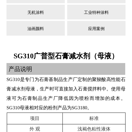
无机涂料
工业特种涂料
油画颜料
应用案例
SG310
广普型石膏减水剂（母液）
产品说明
SG310是专门为石膏基制品生产厂定制的聚羧酸高性能石
膏减水剂母液，生产时可直接加入石膏搅拌料中。使用母
液可为石膏制品生产厂降低因为喷粉而增加的成本。
SG310母液相对应的粉剂产品为SG3180。
项目
标准
外 观
浅褐色粘性液体