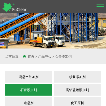
当前位置：
首页
>
产品中心
>
石膏添加剂
混凝土外加剂
砂浆添加剂
石膏添加剂
高铝硫铝添加剂
速凝剂
化工原料