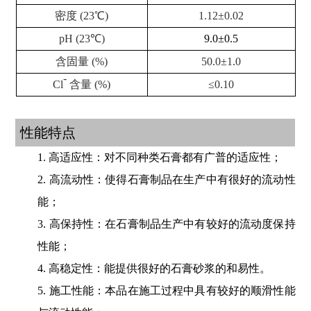
密度 (23℃)
1.12±0.02
pH (23℃)
9.0±0.5
含固量 (%)
50.0±1.0
-
Cl
含量 (%)
≤0.10
性能特点
1. 高适应性：对不同种类石膏都有广普的适应性；
2. 高流动性：使得石膏制品在生产中有很好的流动性
能；
3. 高保持性：在石膏制品生产中有较好的流动度保持
性能；
4. 高稳定性：能提供很好的石膏砂浆的和易性。
5. 施工性能：本品在施工过程中具有较好的顺滑性能