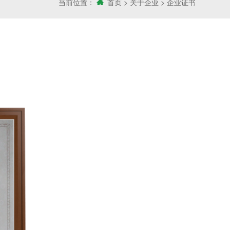
当前位置：
首页
>
关于企业
>
企业证书